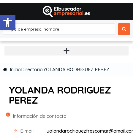
Abrir barra de herramientas
Inicio
Directorio
YOLANDA RODRIGUEZ PEREZ
YOLANDA RODRIGUEZ
PEREZ
Información de contacto
E-mail
yolandarodriguezfrescomar@gmail.co