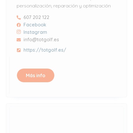
personalización, reparación y optimización
607 202 122
Facebook
Instagram
info@totgolf.es
https://totgolf.es/
Más info