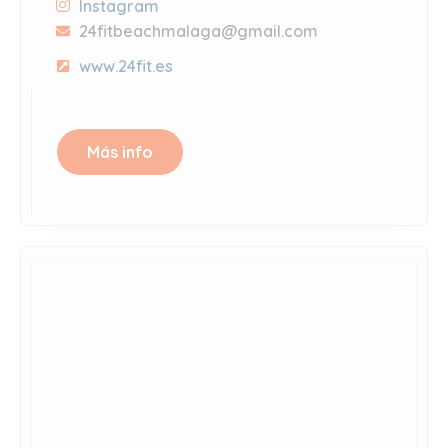
Instagram
24fitbeachmalaga@gmail.com
www.24fit.es
Más info