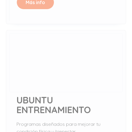
Más info
UBUNTU
ENTRENAMIENTO
Programas diseñados para mejorar tu
condición física y bienestar