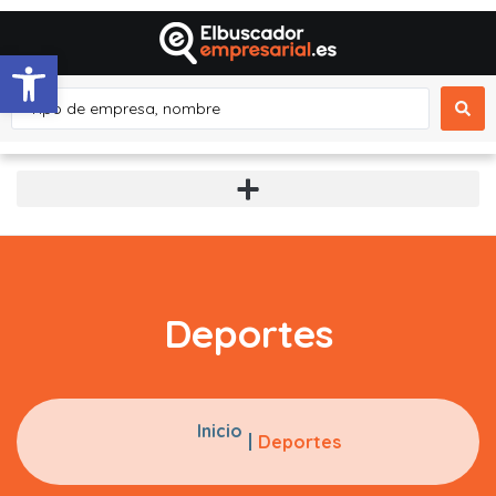
Abrir barra de herramientas
Deportes
Inicio
Deportes