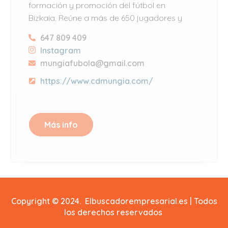
formación y promoción del fútbol en
Bizkaia. Reúne a más de 650 jugadores y
647 809 409
Instagram
mungiafubola@gmail.com
https://www.cdmungia.com/
Más info
Copyright © 2024. Elbuscadorempresarial.es | Todos
los derechos reservados