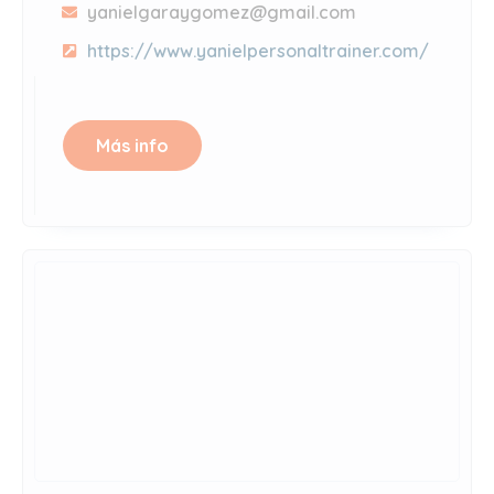
yanielgaraygomez@gmail.com
https://www.yanielpersonaltrainer.com/
Más info