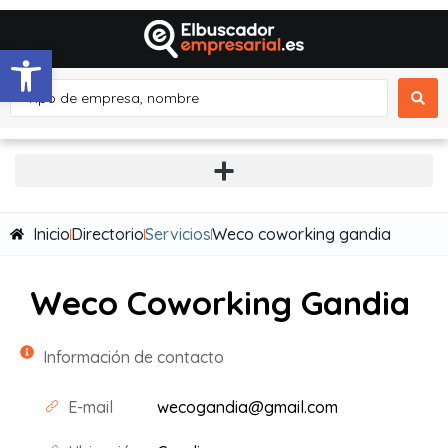
Abrir barra de herramientas
Inicio
Directorio
Servicios
Weco coworking gandia
Weco Coworking Gandia
Información de contacto
E-mail
wecogandia@gmail.com