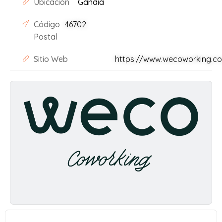
Ubicación
Gandia
Código
46702
Postal
Sitio Web
https://www.wecoworking.co