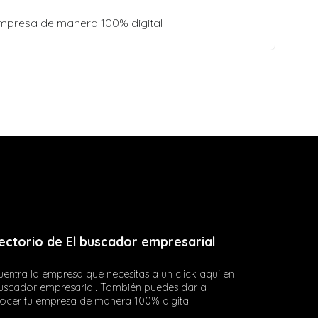
empresa de manera 100% digital
ectorio de El buscador empresarial
entra la empresa que necesitas a un click aquí en
buscador empresarial. También puedes dar a
ocer tu empresa de manera 100% digital