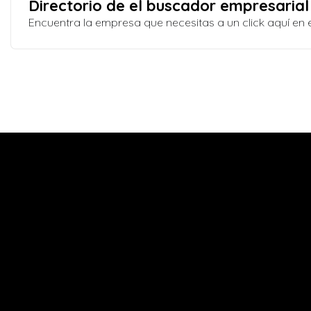
Directorio de el buscador empresarial
Encuentra la empresa que necesitas a un click aquí e