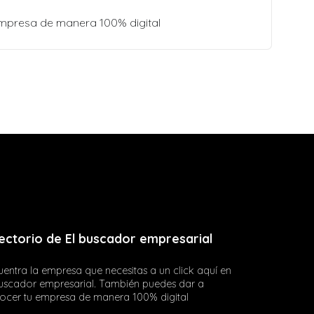
empresa de manera 100% digital
ectorio de El buscador empresarial
entra la empresa que necesitas a un click aquí en
buscador empresarial. También puedes dar a
ocer tu empresa de manera 100% digital