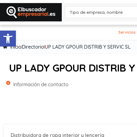
Abrir barra de herramientas
Servicios
Inicio
Directorio
UP LADY GPOUR DISTRIB Y SERVIC SL
UP LADY GPOUR DISTRIB Y
Información de contacto
Distribuidora de ropa interior y lencería