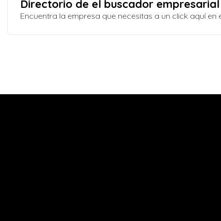
Directorio de el buscador empresarial
Encuentra la empresa que necesitas a un click aquí e