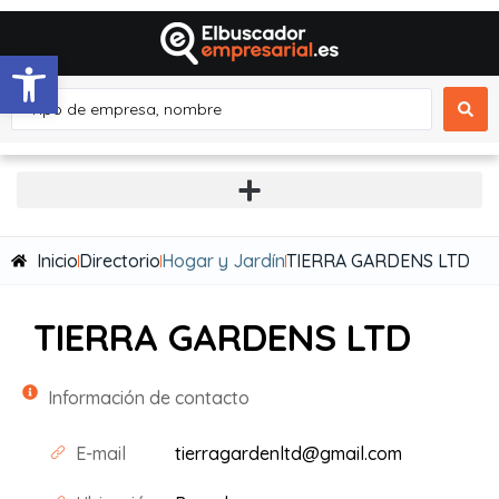
Abrir barra de herramientas
Inicio
Directorio
Hogar y Jardín
TIERRA GARDENS LTD
TIERRA GARDENS LTD
Información de contacto
E-mail
tierragardenltd@gmail.com