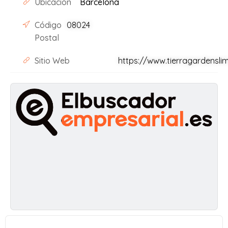
Ubicación
Barcelona
Código
08024
Postal
Sitio Web
https://www.tierragardensli