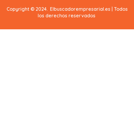
Copyright © 2024. Elbuscadorempresarial.es | Todos
los derechos reservados