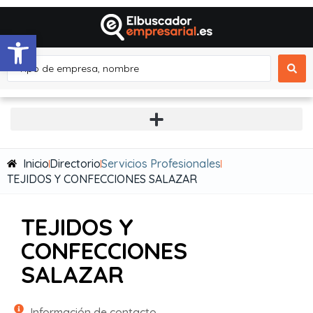
Abrir barra de herramientas
Inicio
Directorio
Servicios Profesionales
TEJIDOS Y CONFECCIONES SALAZAR
TEJIDOS Y
CONFECCIONES
SALAZAR
Información de contacto