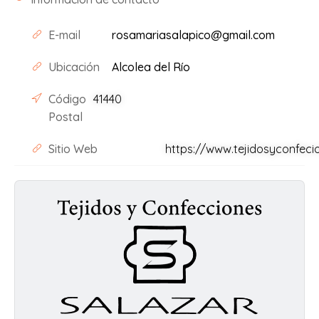
E-mail
rosamariasalapico@gmail.com
Ubicación
Alcolea del Río
Código
41440
Postal
Sitio Web
https://www.tejidosyconfeci