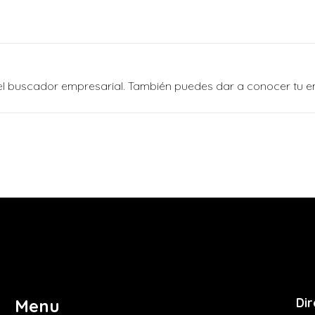
n el buscador empresarial. También puedes dar a conocer tu 
Dir
Menu