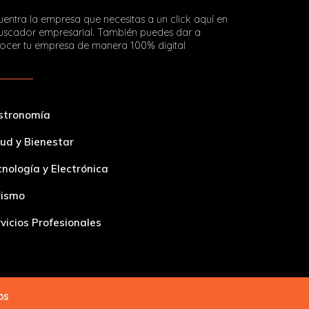
entra la empresa que necesitas a un click aquí en
buscador empresarial. También puedes dar a
ocer tu empresa de manera 100% digital
stronomía
ud y Bienestar
nología y Electrónica
rismo
vicios Profesionales
dos