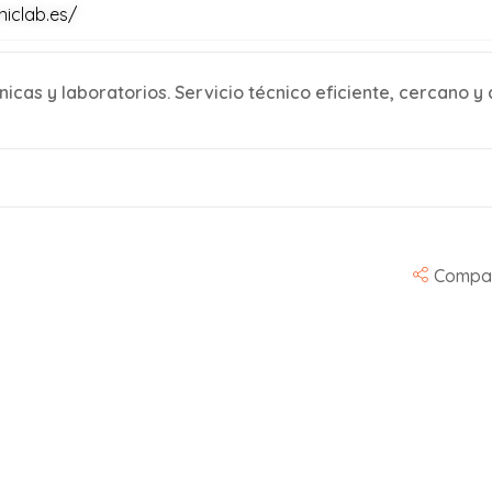
niclab.es/
as y laboratorios. Servicio técnico eficiente, cercano y c
Compar