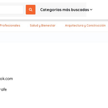
Categorías más buscadas
 Profesionales
Salud y Bienestar
Arquitectura y Construcción
ook.com
rafe