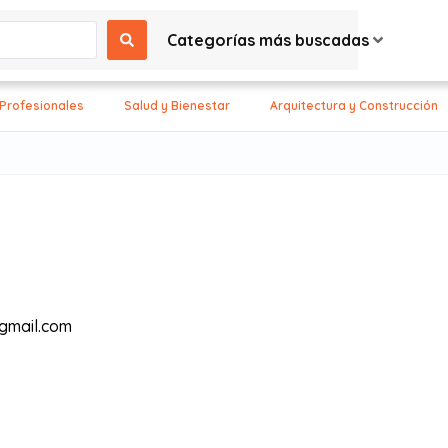
Categorías más buscadas
 Profesionales
Salud y Bienestar
Arquitectura y Construcción
gmail.com