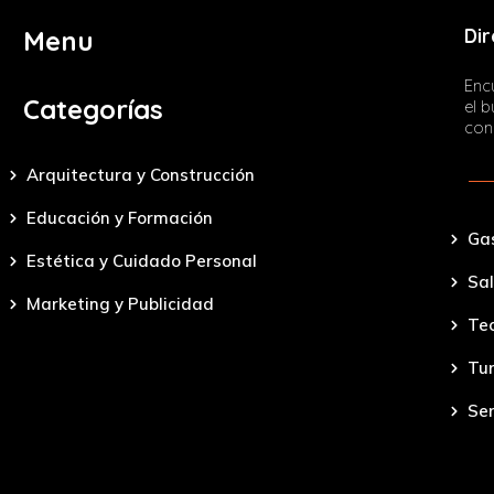
Dir
Menu
Encu
Categorías
el 
con
Arquitectura y Construcción
Educación y Formación
Ga
Estética y Cuidado Personal
Sal
Marketing y Publicidad
Tec
Tu
Ser