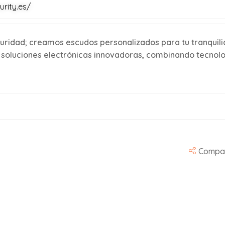
urity.es/
guridad; creamos escudos personalizados para tu tranqui
soluciones electrónicas innovadoras, combinando tecnolo
Compar