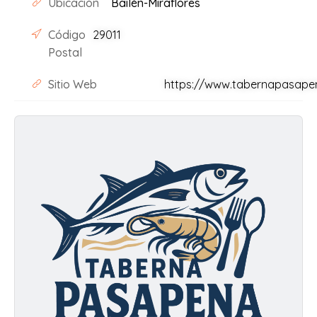
Ubicación
Bailén-Miraflores
Código
29011
Postal
Sitio Web
https://www.tabernapasape