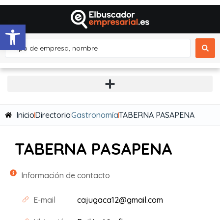
Abrir barra de herramientas
Inicio
Directorio
Gastronomía
TABERNA PASAPENA
TABERNA PASAPENA
Información de contacto
E-mail
cajugaca12@gmail.com