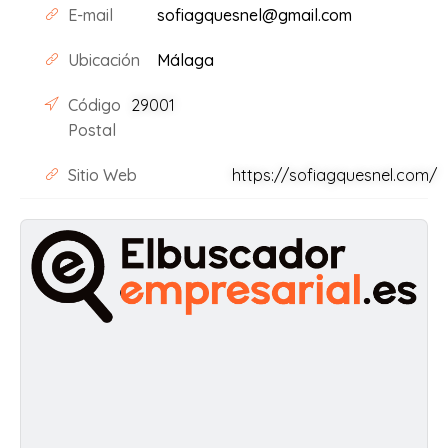
E-mail
sofiagquesnel@gmail.com
Ubicación
Málaga
Código
29001
Postal
Sitio Web
https://sofiagquesnel.com/