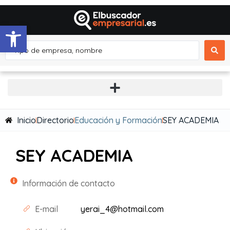
Abrir barra de herramientas
Inicio
Directorio
Educación y Formación
SEY ACADEMIA
SEY ACADEMIA
Información de contacto
E-mail
yerai_4@hotmail.com