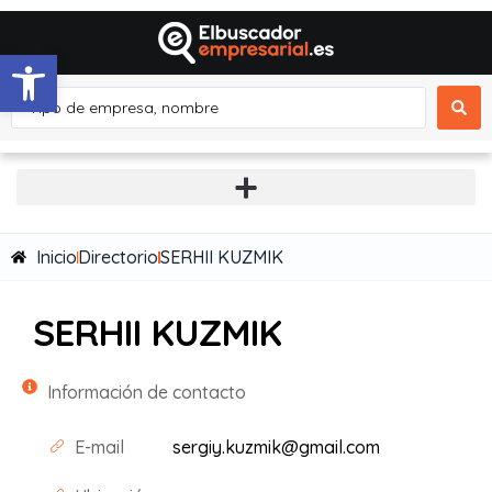
Abrir barra de herramientas
Inicio
Directorio
SERHII KUZMIK
SERHII KUZMIK
Información de contacto
E-mail
sergiy.kuzmik@gmail.com