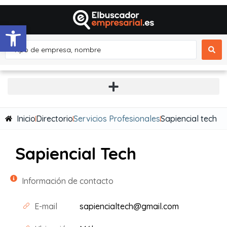
Abrir barra de herramientas
Inicio
Directorio
Servicios Profesionales
Sapiencial tech
Sapiencial Tech
Información de contacto
E-mail
sapiencialtech@gmail.com