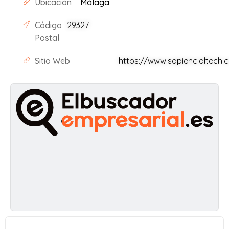
Ubicación
Málaga
Código
29327
Postal
Sitio Web
https://www.sapiencialtech.