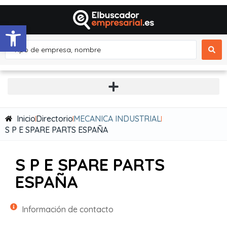
Abrir barra de herramientas
Inicio
Directorio
MECANICA INDUSTRIAL
S P E SPARE PARTS ESPAÑA
S P E SPARE PARTS
ESPAÑA
Información de contacto