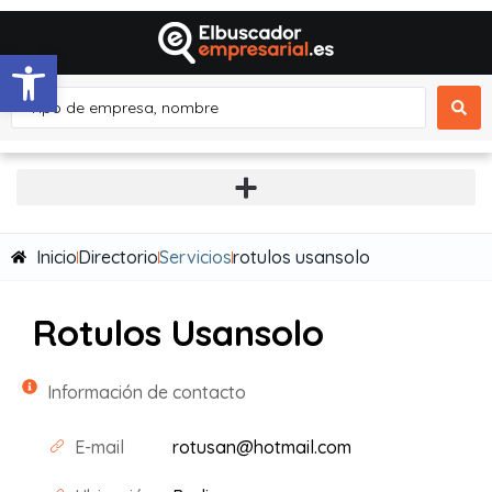
Abrir barra de herramientas
Inicio
Directorio
Servicios
rotulos usansolo
Rotulos Usansolo
Información de contacto
E-mail
rotusan@hotmail.com