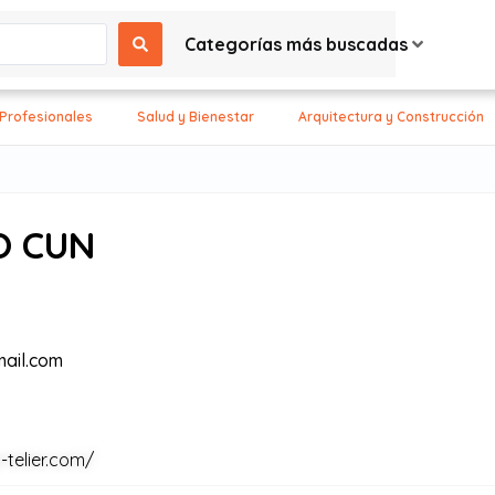
Categorías más buscadas
 Profesionales
Salud y Bienestar
Arquitectura y Construcción
O CUN
ail.com
-telier.com/