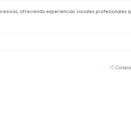
sivos, ofreciendo experiencias visuales profesionales q
Compar