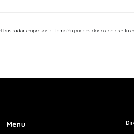
n el buscador empresarial. También puedes dar a conocer tu 
Dir
Menu