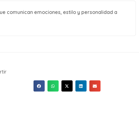
ue comunican emociones, estilo y personalidad a
tir