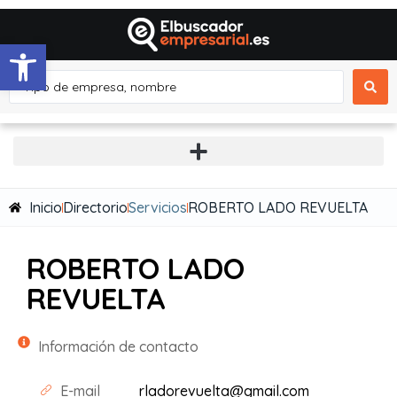
Abrir barra de herramientas
Inicio
Directorio
Servicios
ROBERTO LADO REVUELTA
ROBERTO LADO
REVUELTA
Información de contacto
E-mail
rladorevuelta@gmail.com