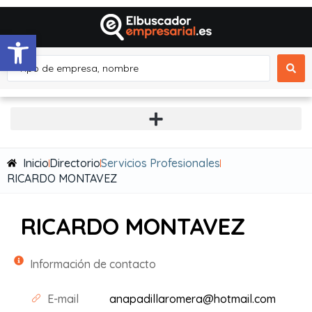
Abrir barra de herramientas
Inicio
Directorio
Servicios Profesionales
RICARDO MONTAVEZ
RICARDO MONTAVEZ
Información de contacto
E-mail
anapadillaromera@hotmail.com