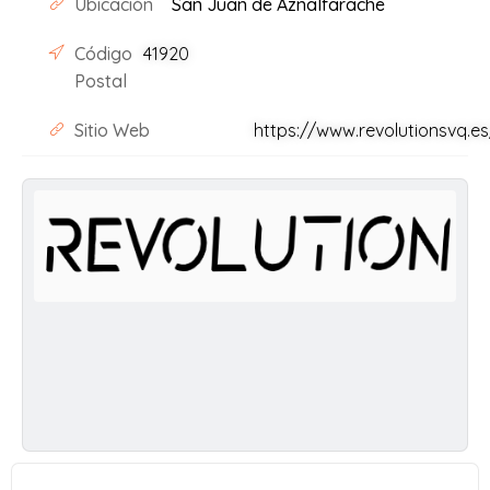
Ubicación
San Juan de Aznalfarache
Código
41920
Postal
Sitio Web
https://www.revolutionsvq.es