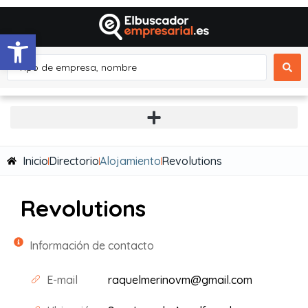
Abrir barra de herramientas
Inicio
Directorio
Alojamiento
Revolutions
Revolutions
Información de contacto
E-mail
raquelmerinovm@gmail.com