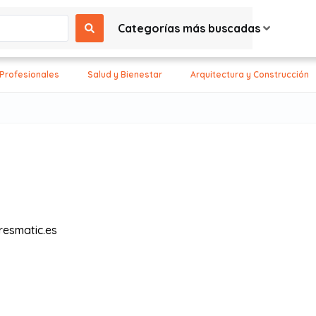
Categorías más buscadas
 Profesionales
Salud y Bienestar
Arquitectura y Construcción
resmatic.es