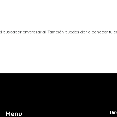
n el buscador empresarial. También puedes dar a conocer tu 
Dir
Menu