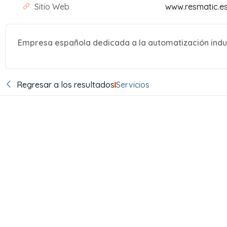
Sitio Web
www.resmatic.e
Empresa española dedicada a la automatización indus
Regresar a los resultados
Servicios