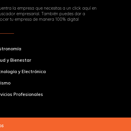
entra la empresa que necesitas a un click aquí en
buscador empresarial. También puedes dar a
ocer tu empresa de manera 100% digital
stronomía
ud y Bienestar
nología y Electrónica
rismo
vicios Profesionales
dos