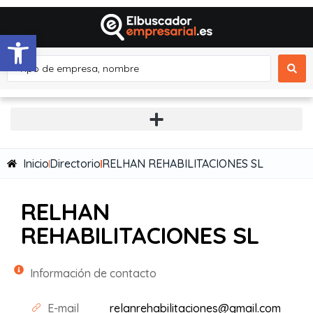
Abrir barra de herramientas
Inicio
Directorio
RELHAN REHABILITACIONES SL
RELHAN
REHABILITACIONES SL
Información de contacto
E-mail
relanrehabilitaciones@gmail.com