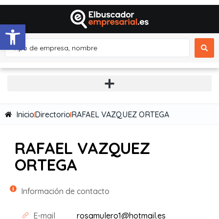
Abrir barra de herramientas
Inicio
Directorio
RAFAEL VAZQUEZ ORTEGA
RAFAEL VAZQUEZ
ORTEGA
Información de contacto
E-mail
rosamulero1@hotmail.es