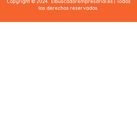
Copyright © 2024. Elbuscadorempresarial.es | Todos
los derechos reservados