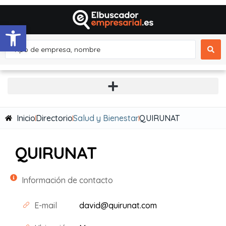
Abrir barra de herramientas
Inicio
Directorio
Salud y Bienestar
QUIRUNAT
QUIRUNAT
Información de contacto
E-mail
david@quirunat.com