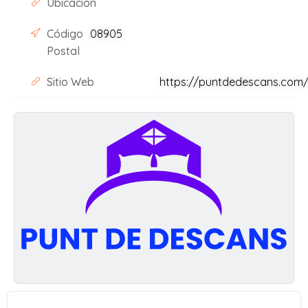
Ubicación
Código
08905
Postal
Sitio Web
https://puntdedescans.com