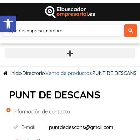
Abrir barra de herramientas
Inicio
Directorio
Venta de productos
PUNT DE DESCANS
PUNT DE DESCANS
Información de contacto
E-mail
puntdedescans@gmail.com