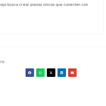
abajo busca crear piezas únicas que conecten con
tir