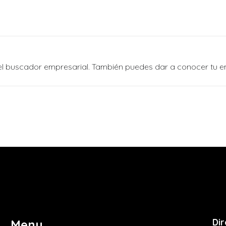
n el buscador empresarial. También puedes dar a conocer tu 
Dir
Menu