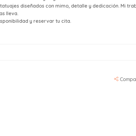
tatuajes diseñados con mimo, detalle y dedicación. Mi tr
s lleva.
ponibilidad y reservar tu cita.
Compar