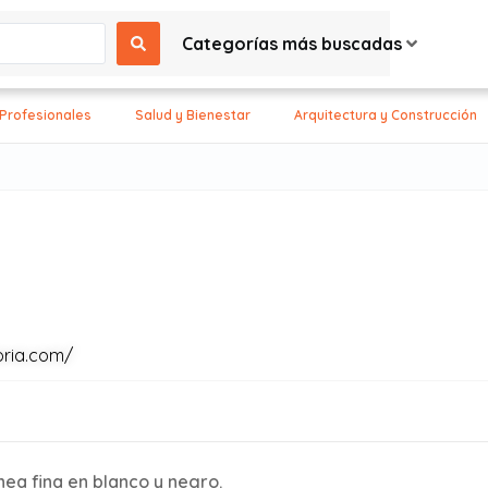
Categorías más buscadas
 Profesionales
Salud y Bienestar
Arquitectura y Construcción
oria.com/
nea fina en blanco y negro.