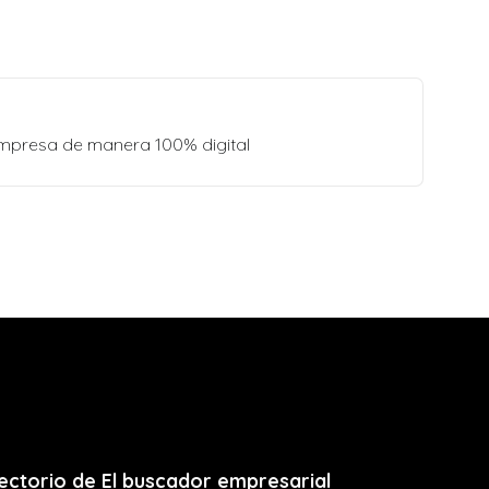
empresa de manera 100% digital
ectorio de El buscador empresarial