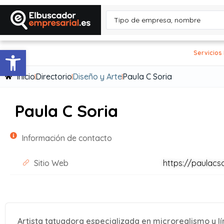
Abrir barra de herramientas
Servicios
Inicio
Directorio
Diseño y Arte
Paula C Soria
Paula C Soria
Información de contacto
Sitio Web
https://paulacs
Artista tatuadora especializada en microrealismo y lí