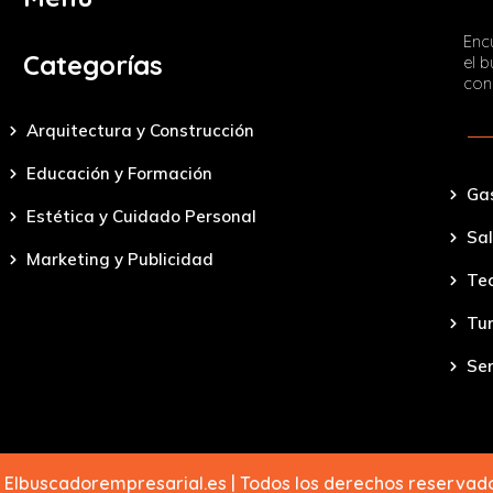
Encu
Categorías
el 
con
Arquitectura y Construcción
Educación y Formación
Ga
Estética y Cuidado Personal
Sal
Marketing y Publicidad
Tec
Tu
Ser
 Elbuscadorempresarial.es | Todos los derechos reserva