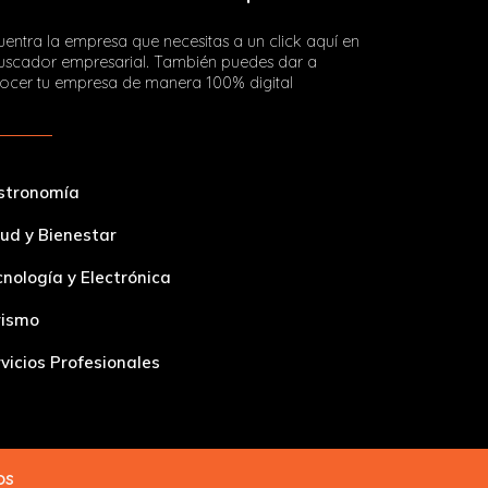
entra la empresa que necesitas a un click aquí en
buscador empresarial. También puedes dar a
ocer tu empresa de manera 100% digital
stronomía
ud y Bienestar
nología y Electrónica
rismo
vicios Profesionales
dos