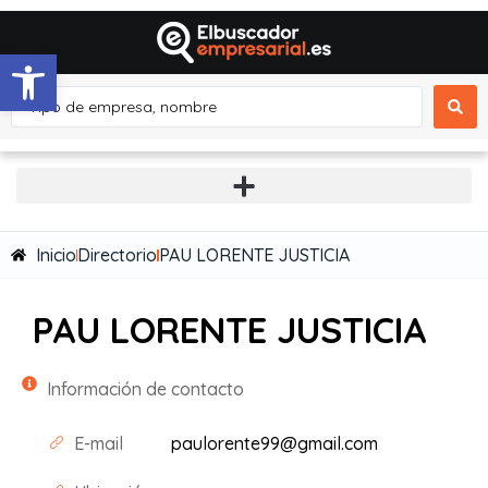
Abrir barra de herramientas
Inicio
Directorio
PAU LORENTE JUSTICIA
PAU LORENTE JUSTICIA
Información de contacto
E-mail
paulorente99@gmail.com