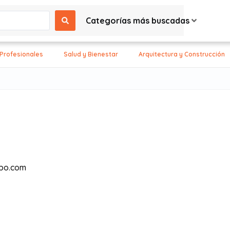
Categorías más buscadas
 Profesionales
Salud y Bienestar
Arquitectura y Construcción
bo.com