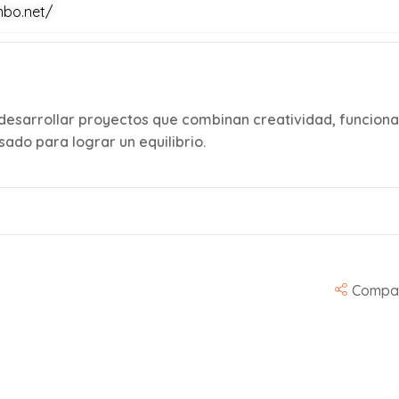
mbo.net/
 desarrollar proyectos que combinan creatividad, funciona
sado para lograr un equilibrio.
Compar