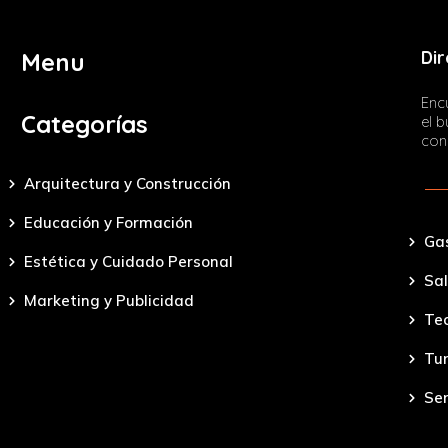
Dir
Menu
Encu
Categorías
el 
con
Arquitectura y Construcción
Educación y Formación
Ga
Estética y Cuidado Personal
Sal
Marketing y Publicidad
Tec
Tu
Ser