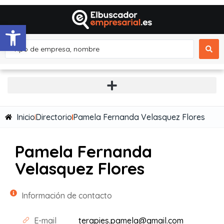
Abrir barra de herramientas
Inicio
Directorio
Pamela Fernanda Velasquez Flores
Pamela Fernanda
Velasquez Flores
Información de contacto
E-mail
terapies.pamela@gmail.com