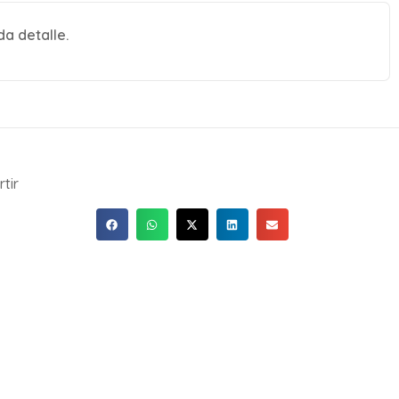
a detalle.
tir