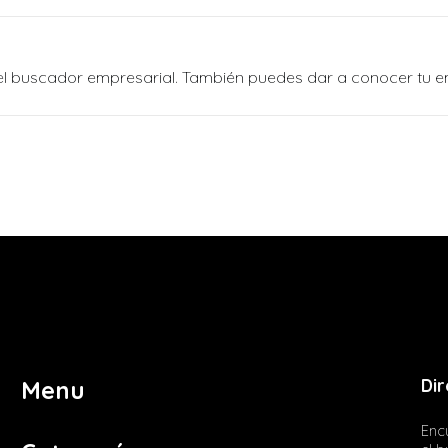
n el buscador empresarial. También puedes dar a conocer tu 
Dir
Menu
Encu