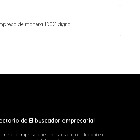
empresa de manera 100% digital
ectorio de El buscador empresarial
entra la empresa que necesitas a un click aquí en