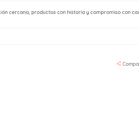
nción cercana, productos con historia y compromiso con cad
Compar