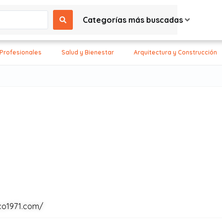
Categorías más buscadas
 Profesionales
Salud y Bienestar
Arquitectura y Construcción
co1971.com/