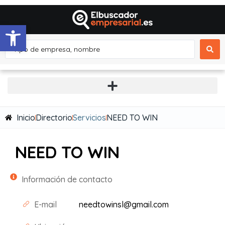
Abrir barra de herramientas
Inicio
Directorio
Servicios
NEED TO WIN
NEED TO WIN
Información de contacto
E-mail
needtowinsl@gmail.com