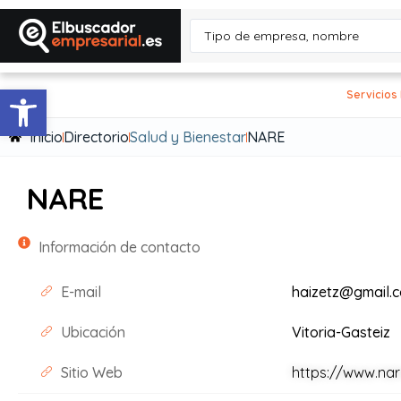
Abrir barra de herramientas
Servicios
Inicio
Directorio
Salud y Bienestar
NARE
NARE
Información de contacto
E-mail
haizetz@gmail.
Ubicación
Vitoria-Gasteiz
Sitio Web
https://www.na