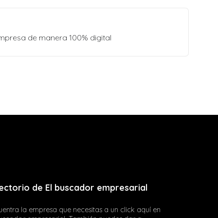
empresa de manera 100% digital
ectorio de El buscador empresarial
entra la empresa que necesitas a un click aquí en