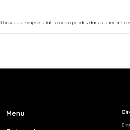
n el buscador empresarial. También puedes dar a conocer tu 
Dir
Menu
Encu