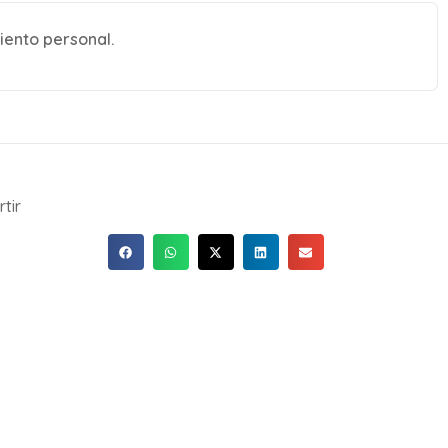
iento personal.
tir