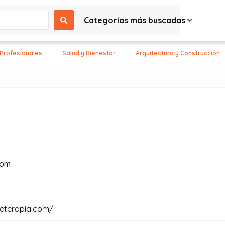
Categorías más buscadas
 Profesionales
Salud y Bienestar
Arquitectura y Construcción
com
reterapia.com/