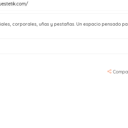
uestetik.com/
iales, corporales, uñas y pestañas. Un espacio pensado par
Compar