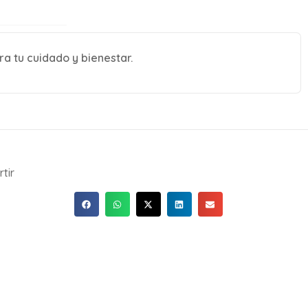
a tu cuidado y bienestar.
tir