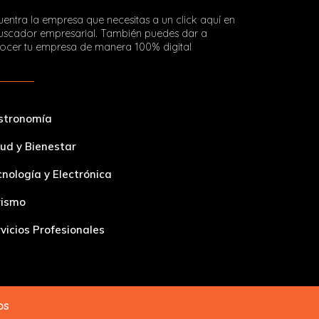
entra la empresa que necesitas a un click aquí en
buscador empresarial. También puedes dar a
ocer tu empresa de manera 100% digital
stronomía
ud y Bienestar
nología y Electrónica
rismo
vicios Profesionales
dos