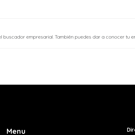
n el buscador empresarial. También puedes dar a conocer tu 
Dir
Menu