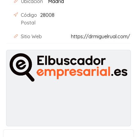
Ubicación
Madrid
Código
28008
Postal
Sitio Web
https://drmiguelrual.com/