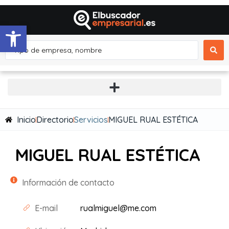
Abrir barra de herramientas
Inicio
Directorio
Servicios
MIGUEL RUAL ESTÉTICA
MIGUEL RUAL ESTÉTICA
Información de contacto
E-mail
rualmiguel@me.com