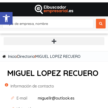
Abrir barra de herramientas
Inicio
Directorio
MIGUEL LOPEZ RECUERO
MIGUEL LOPEZ RECUERO
Información de contacto
E-mail
miguellr@outlook.es