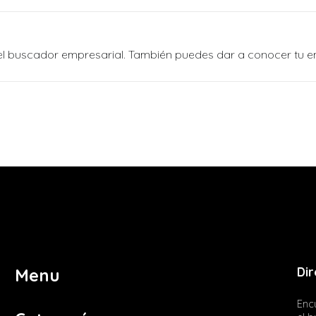
n el buscador empresarial. También puedes dar a conocer tu 
Dir
Menu
Encu