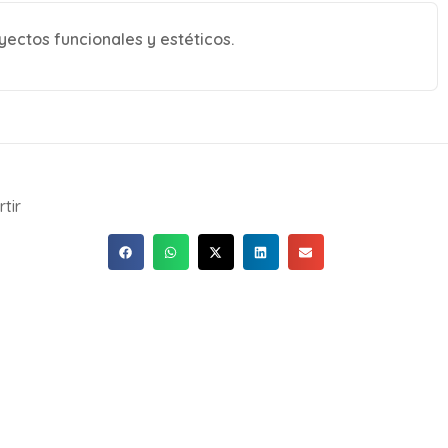
yectos funcionales y estéticos.
tir