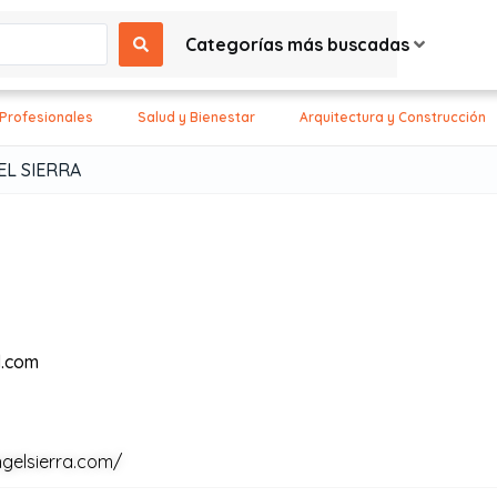
Categorías más buscadas
 Profesionales
Salud y Bienestar
Arquitectura y Construcción
EL SIERRA
l.com
ngelsierra.com/