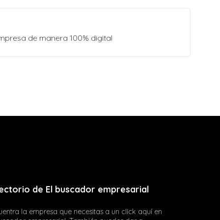
empresa de manera 100% digital
ectorio de El buscador empresarial
entra la empresa que necesitas a un click aquí en