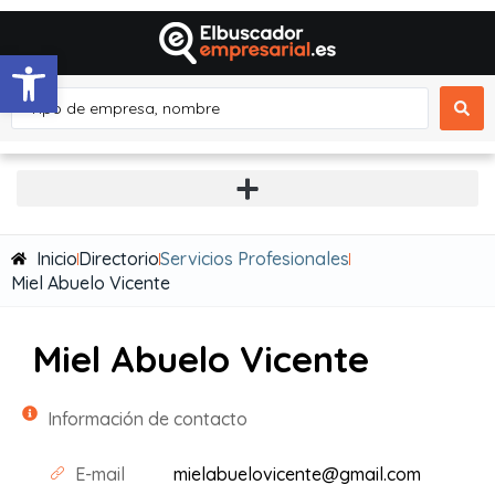
Abrir barra de herramientas
Inicio
Directorio
Servicios Profesionales
Miel Abuelo Vicente
Miel Abuelo Vicente
Información de contacto
E-mail
mielabuelovicente@gmail.com