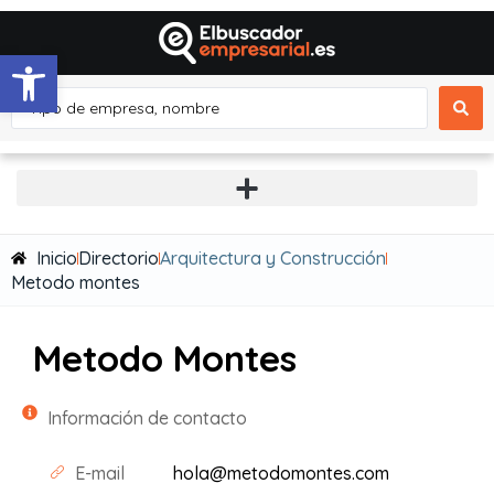
Abrir barra de herramientas
Inicio
Directorio
Arquitectura y Construcción
Metodo montes
Metodo Montes
Información de contacto
E-mail
hola@metodomontes.com