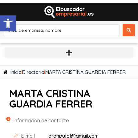
Abrir barra de herramientas
Inicio
Directorio
MARTA CRISTINA GUARDIA FERRER
MARTA CRISTINA
GUARDIA FERRER
Información de contacto
E-mail
aranpujol@gmail.com