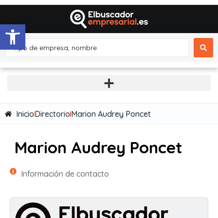
Abrir barra de herramientas
Inicio
Directorio
Marion Audrey Poncet
Marion Audrey Poncet
Información de contacto