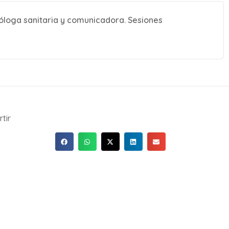
cóloga sanitaria y comunicadora. Sesiones
tir