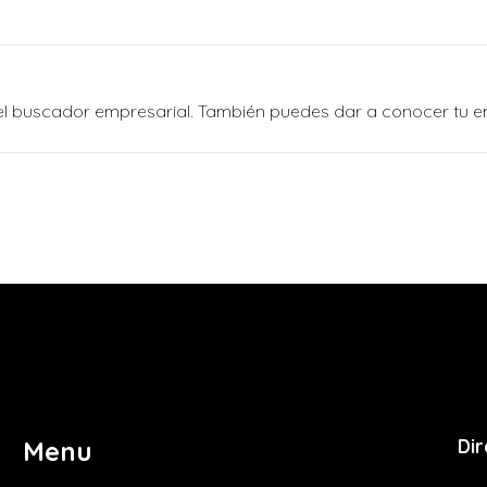
n el buscador empresarial. También puedes dar a conocer tu 
Dir
Menu