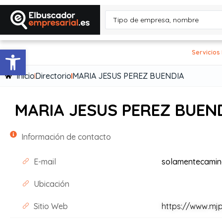
Abrir barra de herramientas
Servicios
Inicio
Directorio
MARIA JESUS PEREZ BUENDIA
MARIA JESUS PEREZ BUEN
Información de contacto
E-mail
solamentecami
Ubicación
Sitio Web
https://www.mj