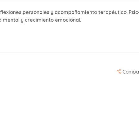
reflexiones personales y acompañamiento terapéutico. Psi
d mental y crecimiento emocional.
Compar