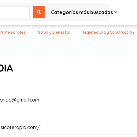
Categorías más buscadas
 Profesionales
Salud y Bienestar
Arquitectura y Construcción
DIA
nando@gmail.com
psicoterapia.com/