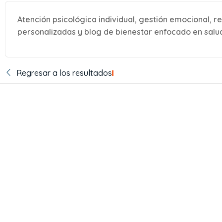
Atención psicológica individual, gestión emocional, 
personalizadas y blog de bienestar enfocado en salu
Regresar a los resultados