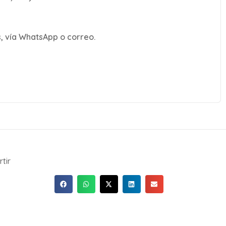
, vía WhatsApp o correo.
tir