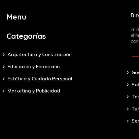
Dir
Menu
Encu
Categorías
el 
con
Arquitectura y Construcción
Educación y Formación
Ga
Estética y Cuidado Personal
Sal
Marketing y Publicidad
Tec
Tu
Ser