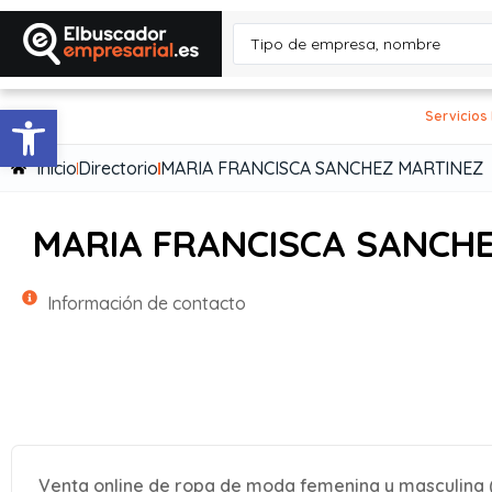
Abrir barra de herramientas
Servicios
Inicio
Directorio
MARIA FRANCISCA SANCHEZ MARTINEZ
MARIA FRANCISCA SANCH
Información de contacto
Venta online de ropa de moda femenina y masculina (v