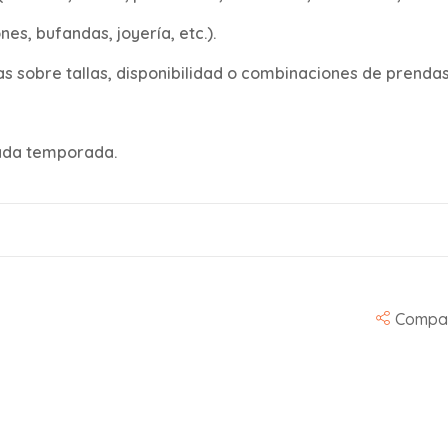
s, bufandas, joyería, etc.).
s sobre tallas, disponibilidad o combinaciones de prendas
ada temporada.
Compar