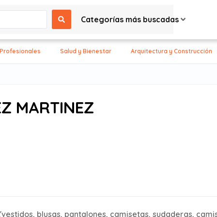
Categorías más buscadas
 Profesionales
Salud y Bienestar
Arquitectura y Construcción
EZ MARTINEZ
estidos, blusas, pantalones, camisetas, sudaderas, camisa