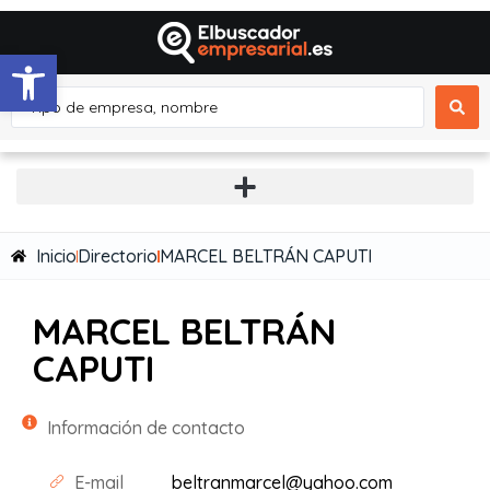
Abrir barra de herramientas
Inicio
Directorio
MARCEL BELTRÁN CAPUTI
MARCEL BELTRÁN
CAPUTI
Información de contacto
E-mail
beltranmarcel@yahoo.com