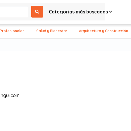
Categorías más buscadas
 Profesionales
Salud y Bienestar
Arquitectura y Construcción
ngui.com