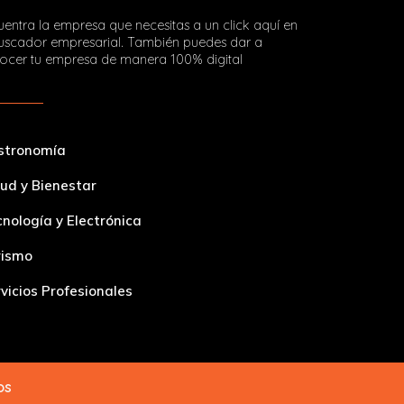
entra la empresa que necesitas a un click aquí en
buscador empresarial. También puedes dar a
ocer tu empresa de manera 100% digital
stronomía
ud y Bienestar
nología y Electrónica
rismo
vicios Profesionales
dos