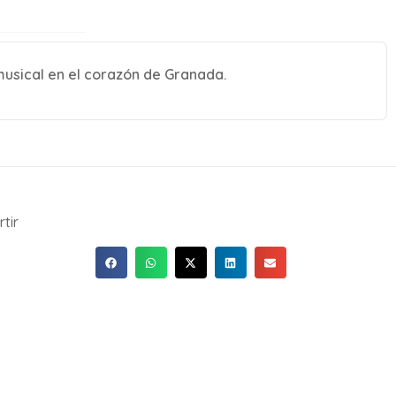
musical en el corazón de Granada.
tir