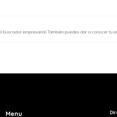
n el buscador empresarial. También puedes dar a conocer tu 
Dir
Menu