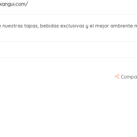
kangui.com/
e nuestras tapas, bebidas exclusivas y el mejor ambiente 
Compar