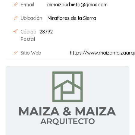
E-mail
mmaizaurbieta@gmail.com
Ubicación
Miraflores de la Sierra
Código
28792
Postal
Sitio Web
https://www.maizamaizaarqu