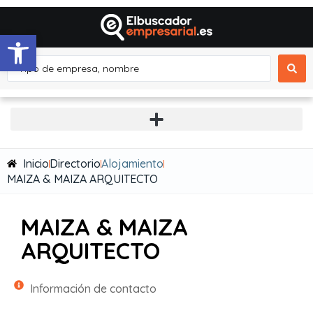
Abrir barra de herramientas
Inicio
Directorio
Alojamiento
MAIZA & MAIZA ARQUITECTO
MAIZA & MAIZA
ARQUITECTO
Información de contacto