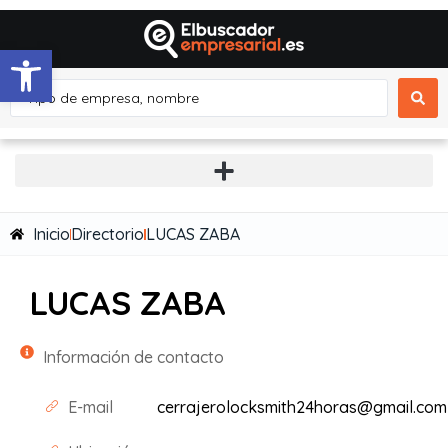
Abrir barra de herramientas
Inicio
Directorio
LUCAS ZABA
LUCAS ZABA
Información de contacto
E-mail
cerrajerolocksmith24horas@gmail.com