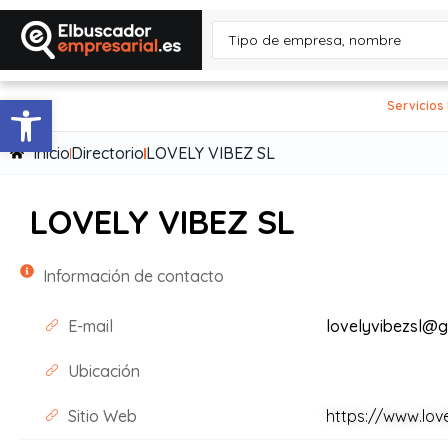
Abrir barra de herramientas
Servicios
Inicio
Directorio
LOVELY VIBEZ SL
LOVELY VIBEZ SL
Información de contacto
E-mail
lovelyvibezsl@g
Ubicación
Sitio Web
https://www.lov