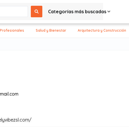
Categorías más buscadas
 Profesionales
Salud y Bienestar
Arquitectura y Construcción
mail.com
elyvibezsl.com/