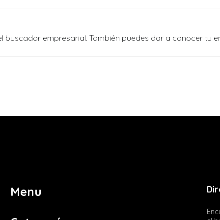
n el buscador empresarial. También puedes dar a conocer tu 
Dir
Menu
Encu