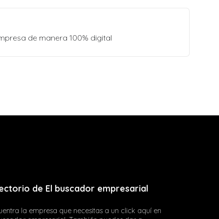
empresa de manera 100% digital
ectorio de El buscador empresarial
entra la empresa que necesitas a un click aquí en