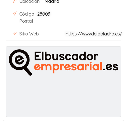
Ubicación
Madrid
Código
28003
Postal
Sitio Web
https://www.lolaaladro.es/