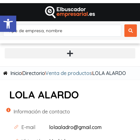
Abrir barra de herramientas
Inicio
Directorio
Venta de productos
LOLA ALARDO
LOLA ALARDO
Información de contacto
E-mail
lolaaladro@gmail.com