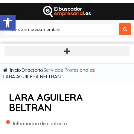
Abrir barra de herramientas
Inicio
Directorio
Servicios Profesionales
LARA AGUILERA BELTRAN
LARA AGUILERA
BELTRAN
Información de contacto