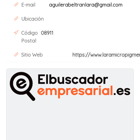
E-mail
aguilerabeltranlara@gmail.com
Ubicación
Código
08911
Postal
Sitio Web
https://www.laramicropigme