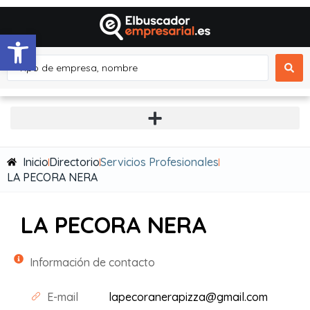
Abrir barra de herramientas
Inicio
Directorio
Servicios Profesionales
LA PECORA NERA
LA PECORA NERA
Información de contacto
E-mail
lapecoranerapizza@gmail.com